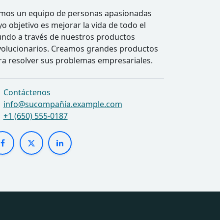
mos un equipo de personas apasionadas
yo objetivo es mejorar la vida de todo el
ndo a través de nuestros productos
volucionarios. Creamos grandes productos
ra resolver sus problemas empresariales.
Contáctenos
info@sucompañía.example.com
+1 (650) 555-0187