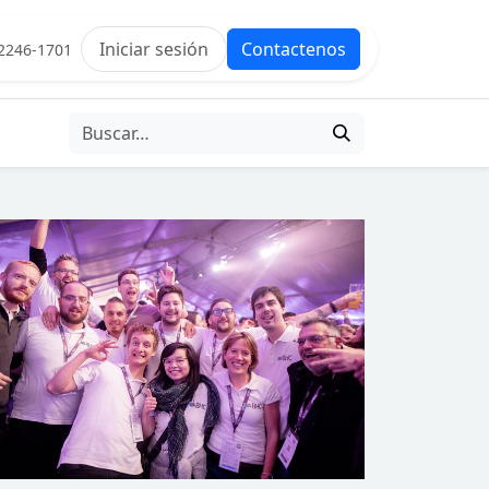
Iniciar sesión
Contactenos
2246-1701