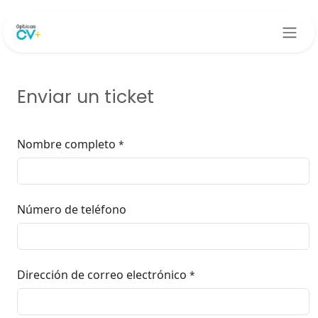
Ir al contenido
Enviar un ticket
Nombre completo
*
Número de teléfono
Dirección de correo electrónico
*