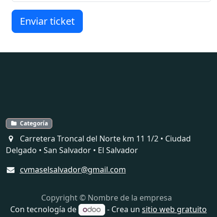
Enviar ticket
Categoría
Carretera Troncal del Norte km 11 1/2 • Ciudad
Delgado • San Salvador • El Salvador
cvmaselsalvador@gmail.com
Copyright © Nombre de la empresa
Con tecnología de
- Crea un
sitio web gratuito